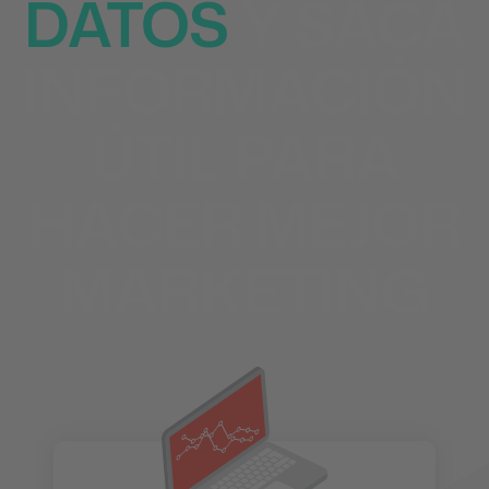
DATOS
Y SACA
INFORMACIÓN
ÚTIL PARA
HACER MEJOR
MARKETING