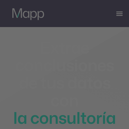
Extrae
conclusiones
de tus datos
con
la consultoría