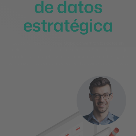
de datos
estratégica
Los expertos en datos de Mapp convertirán los datos en
conclusiones, y las traducirán en acciones. Entendiendo mejor
tus datos, podrás optimizar los programas de marketing que
tengas planificados y alinearlos con tus objetivos de negocio.