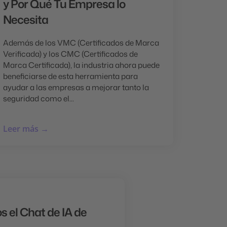
y Por Qué Tu Empresa lo
Necesita
Además de los VMC (Certificados de Marca
Verificada) y los CMC (Certificados de
Marca Certificada), la industria ahora puede
beneficiarse de esta herramienta para
ayudar a las empresas a mejorar tanto la
seguridad como el...
Leer más →
 el Chat de IA de