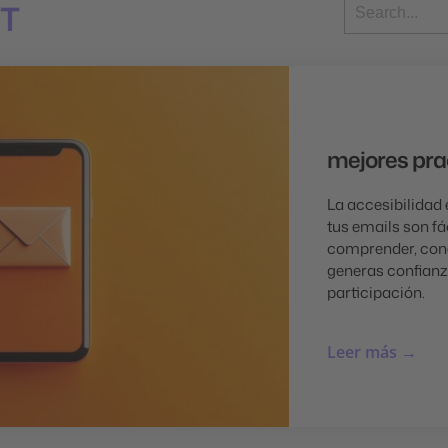
T
mejores pra
La accesibilidad 
tus emails son fá
comprender, con
generas confian
participación.
Leer más →