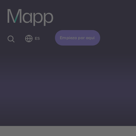
Empieza por aquí
ES