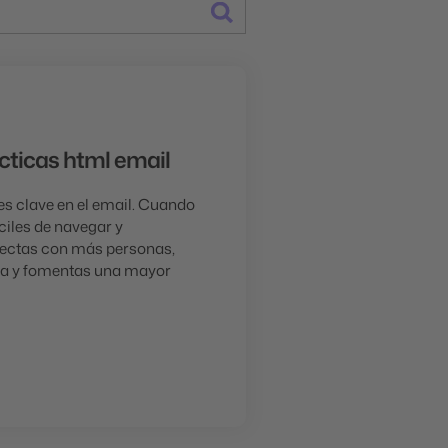
cticas html email
es clave en el email. Cuando
ciles de navegar y
ectas con más personas,
za y fomentas una mayor