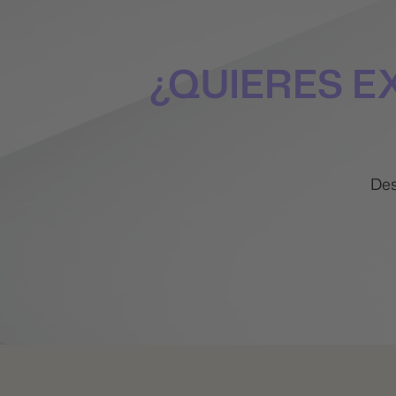
¿QUIERES 
Des