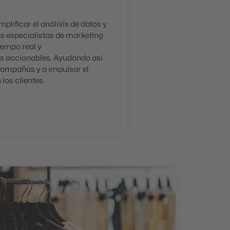
plificar el análisis de datos y
os especialistas de marketing
iempo real y
 accionables. Ayudando así
campañas y a impulsar el
os clientes.