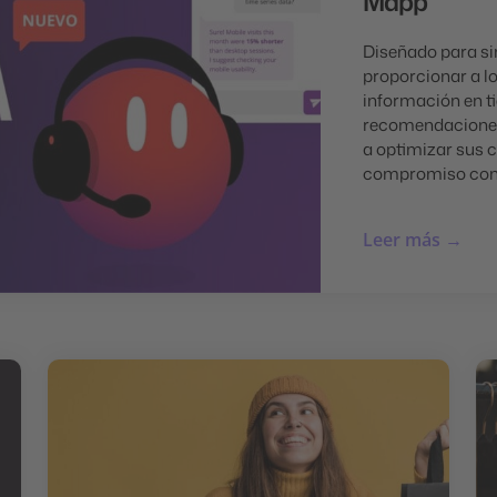
Mapp
Diseñado para sim
proporcionar a l
información en t
recomendaciones
a optimizar sus 
compromiso con l
Leer más →