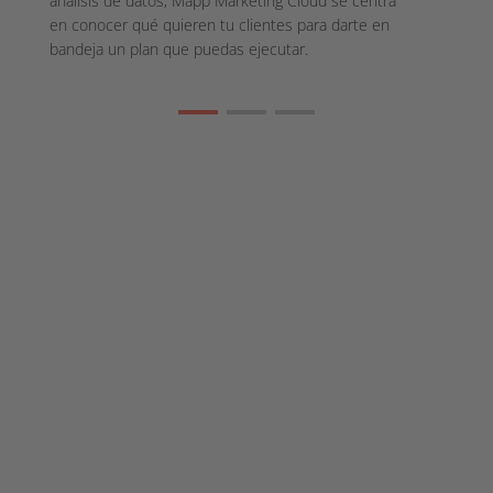
análisis de datos, Mapp Marketing Cloud se centra
en conocer qué quieren tu clientes para darte en
bandeja un plan que puedas ejecutar.