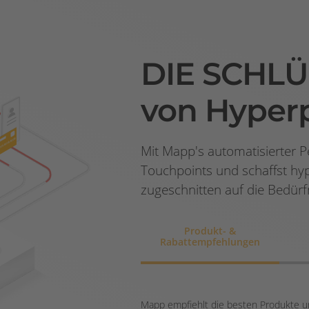
DIE
SCHLÜ
von Hyperp
Mit Mapp's automatisierter Pe
Touchpoints und schaffst hype
zugeschnitten auf die Bedürf
Produkt- &
Rabattempfehlungen
Mapp empfiehlt die besten Produkte un