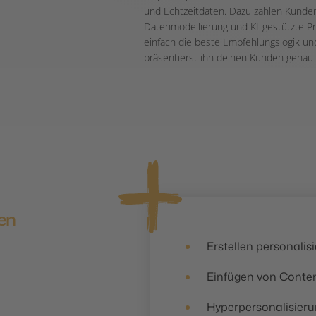
und Echtzeitdaten. Dazu zählen Kunde
Datenmodellierung und KI-gestützte P
einfach die beste Empfehlungslogik u
präsentierst ihn deinen Kunden genau z
nen
du
Erstellen personalis
Einfügen von Conten
Hyperpersonalisieru