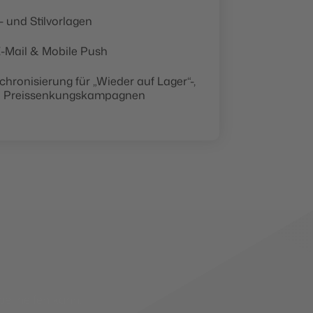
 und Stilvorlagen
 E-Mail & Mobile Push
hronisierung für „Wieder auf Lager“-,
 & Preissenkungskampagnen
bei helfen kann.