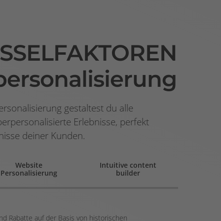
SSELFAKTOREN
ersonalisierung
rsonalisierung gestaltest du alle
rpersonalisierte Erlebnisse, perfekt
nisse deiner Kunden.
Website
Intuitive content
Personalisierung
builder
d Rabatte auf der Basis von historischen