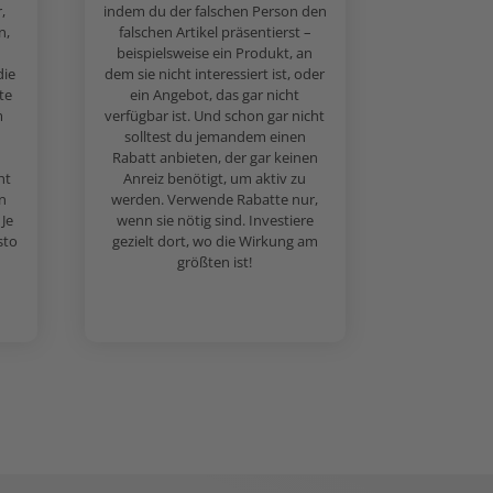
,
indem du der falschen Person den
n,
falschen Artikel präsentierst –
beispielsweise ein Produkt, an
die
dem sie nicht interessiert ist, oder
te
ein Angebot, das gar nicht
m
verfügbar ist. Und schon gar nicht
solltest du jemandem einen
Rabatt anbieten, der gar keinen
ht
Anreiz benötigt, um aktiv zu
n
werden. Verwende Rabatte nur,
Je
wenn sie nötig sind. Investiere
sto
gezielt dort, wo die Wirkung am
größten ist!