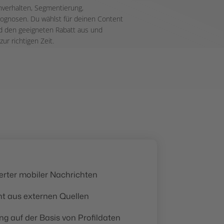
nverhalten, Segmentierung,
rognosen. Du wählst für deinen Content
nd den geeigneten Rabatt aus und
ur richtigen Zeit.
ierter mobiler Nachrichten
t aus externen Quellen
ng auf der Basis von Profildaten