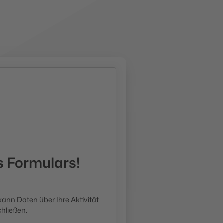
 Formulars!
 kann Daten über Ihre Aktivität
chließen.