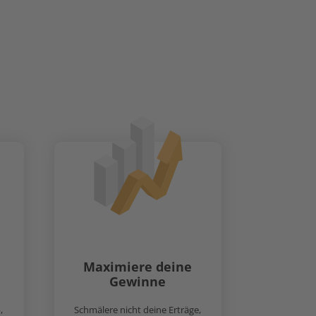
ritt für Schritt zur
aßnahmen.
Maximiere deine
Gewinne
,
Schmälere nicht deine Erträge,