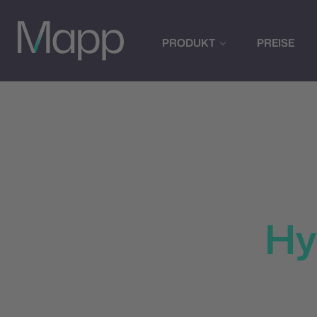
PRODUKT
PREISE
Maßgeschne
Hy
Mit der Mapp Mar
jeden Touchpoint 