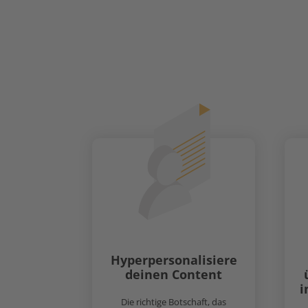
abgestimmt sind. So
Conversi
Hyperpersonalisiere
deinen Content
i
Die richtige Botschaft, das