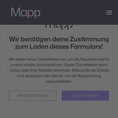
Wir benötigen deine Zustimmung
zum Laden dieses Formulars!
Wir setzen einen Dienstleister ein, um die Registrierung für
Partner
unsere Inhalte durchzuführen. Dieser Dienstleister kann
Daten über Ihre Aktivität sammeln. Bitte prüfe die Details
und akzeptiere den Dienst, um die Registrierung
werden
abzuschließen.
INFORMATIONEN
AKZEPTIEREN
Interessiert am Mapp Partnerprogramm? Werde Teil
unseres Netzwerks und profitiere von exklusiven Vorteilen
und Innovationen.