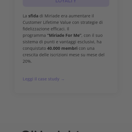
LOYALTY
La
sfida
di Miriade era aumentare il
Customer Lifetime Value con strategie di
fidelizzazione efficaci. Il
programma
“Miriade For Me”
, con il suo
sistema di punti e vantaggi esclusivi, ha
conquistato
40.000 membri
con una
crescita delle iscrizioni mese su mese del
20%.
Leggi il case study →