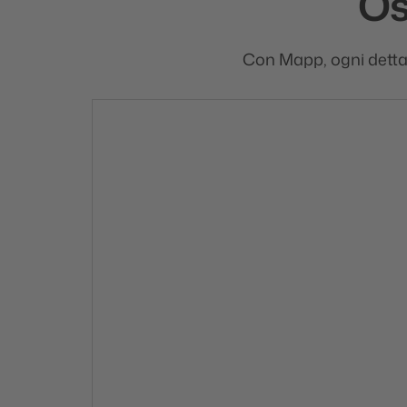
Os
Con Mapp, ogni dettag