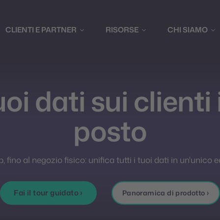
CLIENTI E PARTNER
RISORSE
CHI SIAMO
tuoi dati sui clienti
posto
fino al negozio fisico: unifica tutti i tuoi dati in un'unic
Fai il tour guidato ›
Panoramica di prodotto ›