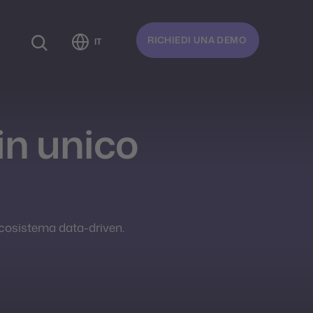
RICHIEDI UNA DEMO
IT
 in unico
o ecosistema data-driven.