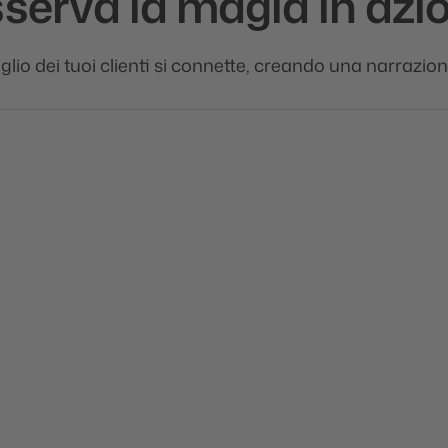
serva la magia in azi
lio dei tuoi clienti si connette, creando una narrazio