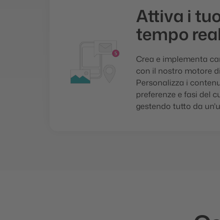
Attiva i tuo
tempo rea
Crea e implementa c
con il nostro motore d
Personalizza i contenut
preferenze e fasi del 
gestendo tutto da un'u