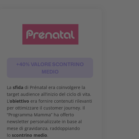
+40% VALORE SCONTRINO
MEDIO
La
sfida
di Prénatal era coinvolgere la
target audience all’inizio del ciclo di vita.
L’
obiettivo
era fornire contenuti rilevanti
per ottimizzare il customer journey. Il
“Programma Mamma” ha offerto
newsletter personalizzate in base al
mese di gravidanza, raddoppiando
lo
scontrino medio
.