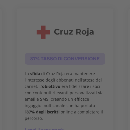
87% TASSO DI CONVERSIONE
La
sfida
di Cruz Roja era mantenere
l’interesse degli abbonati nell’attesa del
carnet. L’
obiettivo
era fidelizzare i soci
con contenuti rilevanti personalizzati via
email e SMS, creando un efficace
ingaggio multicanale che ha portato
l’
87% degli iscritti
online a completare il
percorso.
Leggi il case study →