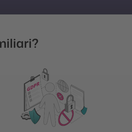
iliari?