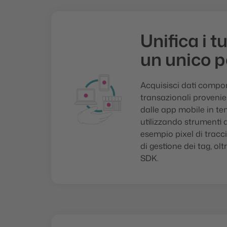
Unifica i tu
un unico p
Acquisisci dati compo
transazionali provenien
dalle app mobile in te
utilizzando strumenti
esempio pixel di tracc
di gestione dei tag, ol
SDK.