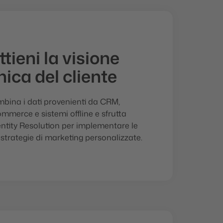
ttieni la visione
nica del cliente
bina i dati provenienti da CRM,
mmerce e sistemi offline e sfrutta
dentity Resolution per implementare le
 strategie di marketing personalizzate.