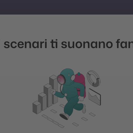
 scenari ti suonano fam