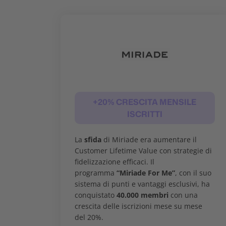
+20% CRESCITA MENSILE
ISCRITTI
La
sfida
di Miriade era aumentare il
Customer Lifetime Value con strategie di
fidelizzazione efficaci. Il
programma
“Miriade For Me”
, con il suo
sistema di punti e vantaggi esclusivi, ha
conquistato
40.000 membri
con una
crescita delle iscrizioni mese su mese
del 20%.