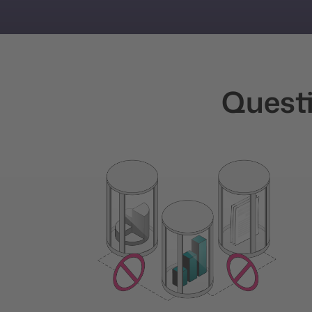
Questi